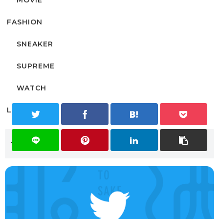
MOVIE
FASHION
SNEAKER
SUPREME
WATCH
LIFE
twitter