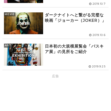
2019.10.7
MOVIE
ダークナイトへと繋がる完璧な
映画「ジョーカー（JOKER）」
2019.10.6
ART
日本初の大規模展覧会「バスキ
ア展」の見所をご紹介
2019.9.25
広告