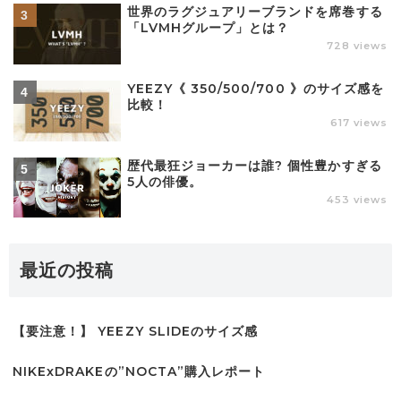
世界のラグジュアリーブランドを席巻する
「LVMHグループ」とは？
728 views
YEEZY《 350/500/700 》のサイズ感を
比較！
617 views
歴代最狂ジョーカーは誰? 個性豊かすぎる
5人の俳優。
453 views
最近の投稿
【要注意！】 YEEZY SLIDEのサイズ感
NIKExDRAKEの”NOCTA”購入レポート