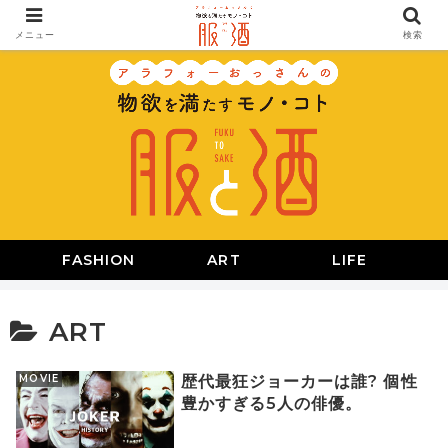
メニュー
検索
FASHION
ART
LIFE
ART
MOVIE
歴代最狂ジョーカーは誰? 個性
豊かすぎる5人の俳優。