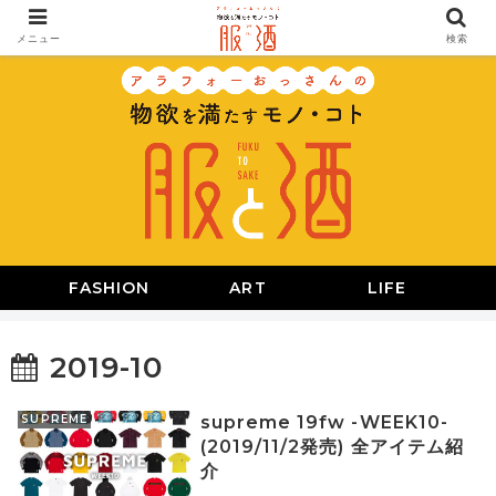
メニュー
検索
FASHION
ART
LIFE
2019-10
SUPREME
supreme 19fw -WEEK10-
(2019/11/2発売) 全アイテム紹
介