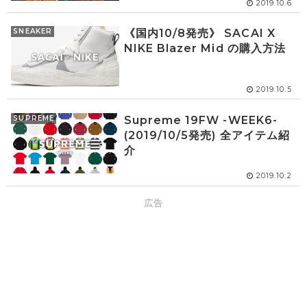
2019.10.6
SNEAKER
《国内10/8発売》 SACAI X
NIKE Blazer Mid の購入方法
2019.10.5
SUPREME
Supreme 19FW -WEEK6-
(2019/10/5発売) 全アイテム紹
介
2019.10.2
広告