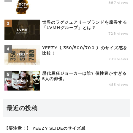
887 views
世界のラグジュアリーブランドを席巻する
「LVMHグループ」とは？
728 views
YEEZY《 350/500/700 》のサイズ感を
比較！
619 views
歴代最狂ジョーカーは誰? 個性豊かすぎる
5人の俳優。
455 views
最近の投稿
【要注意！】 YEEZY SLIDEのサイズ感