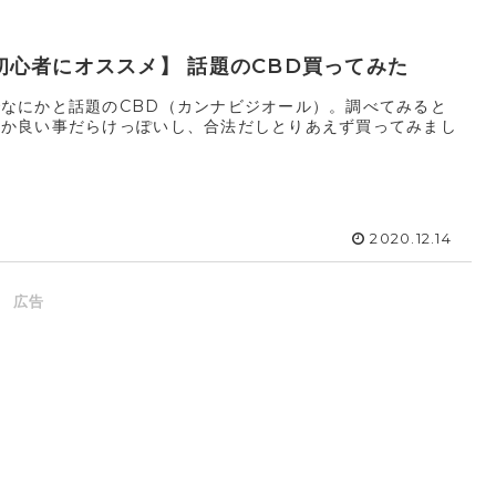
初心者にオススメ】 話題のCBD買ってみた
でなにかと話題のCBD（カンナビジオール）。調べてみると
んか良い事だらけっぽいし、合法だしとりあえず買ってみまし
。
2020.12.14
広告