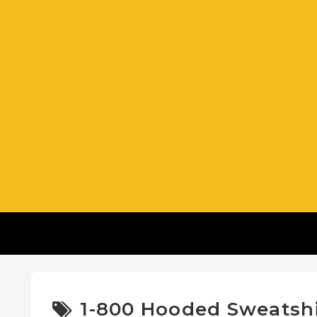
1-800 Hooded Sweatshi