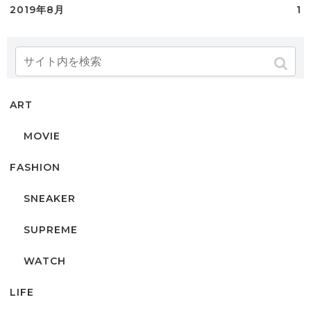
2019年8月
1
カテゴリー
ART
MOVIE
FASHION
SNEAKER
SUPREME
WATCH
LIFE