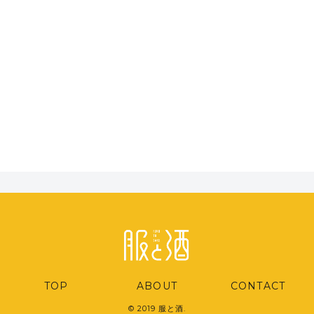
TOP
ABOUT
CONTACT
© 2019 服と酒.