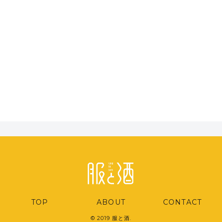
TOP
ABOUT
CONTACT
© 2019 服と酒.