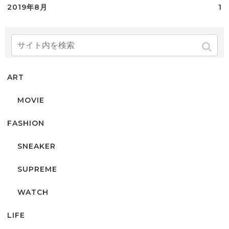
2019年8月
1
カテゴリー
ART
MOVIE
FASHION
SNEAKER
SUPREME
WATCH
LIFE