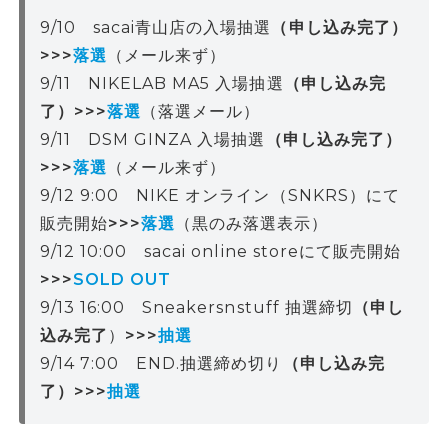
9/10 sacai青山店の入場抽選
（申し込み完了）
>>>
落選
（メール来ず）
9/11 NIKELAB MA5 入場抽選
（申し込み完
了）>>>
落選
（落選メール）
9/11 DSM GINZA 入場抽選
（申し込み完了）
>>>
落選
（メール来ず）
9/12 9:00 NIKE オンライン（SNKRS）にて
販売開始
>>>
落選
（黒のみ落選表示）
9/12 10:00 sacai online storeにて販売開始
>>>
SOLD OUT
9/13 16:00 Sneakersnstuff 抽選締切
（申し
込み完了
）
>>>
抽選
9/14 7:00 END.抽選締め切り
（申し込み完
了）>>>
抽選