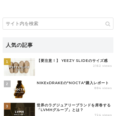
人気の記事
【要注意！】 YEEZY SLIDEのサイズ感
2162 views
NIKExDRAKEの"NOCTA"購入レポート
884 views
世界のラグジュアリーブランドを席巻する
「LVMHグループ」とは？
724 views