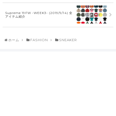
Supreme 19FW -WEEK3- (2019/9/14) 全
アイテム紹介
ホーム
FASHION
SNEAKER