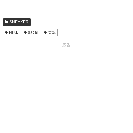
SNEAKER
NIKE
sacai
実況
広告