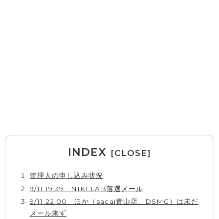
INDEX
管理人の申し込み状況
9/11 19:39 NIKELAB落選メール
9/11 22:00 ほか（sacai青山店、DSMG）は未だ
メール来ず