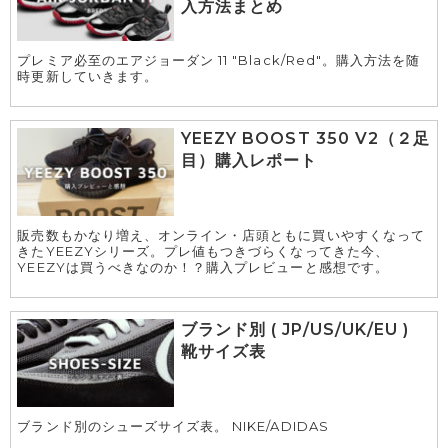
入方法まとめ
プレミア必至のエアジョーダン 11 "Black/Red"。購入方法を随
時更新していきます。
YEEZY BOOST 350 V2（２足
目）購入レポート
販売数もかなり増え、オンライン・店頭ともに買いやすくなって
きたYEEZYシリーズ。プレ値もつきづらくなってきた今、
YEEZYは買うべきなのか！？購入プレビューと感想です。
ブランド別 ( JP/US/UK/EU )
靴サイズ表
ブランド別のシューズサイズ表。 NIKE/ADIDAS