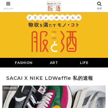
メニュー
検索
FASHION
ART
LIFE
SACAI X NIKE LDWaffle 私的速報
SNEAKER