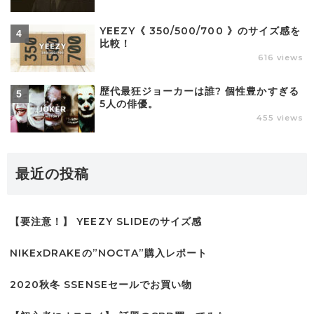
YEEZY《 350/500/700 》のサイズ感を
比較！
616 views
歴代最狂ジョーカーは誰? 個性豊かすぎる
5人の俳優。
455 views
最近の投稿
【要注意！】 YEEZY SLIDEのサイズ感
NIKExDRAKEの”NOCTA”購入レポート
2020秋冬 SSENSEセールでお買い物