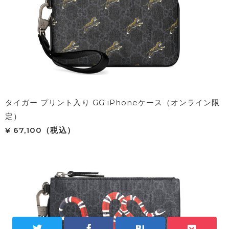
タイガー プリント入り GG iPhoneケース（オンライン限
定）
¥ 67,100（税込）