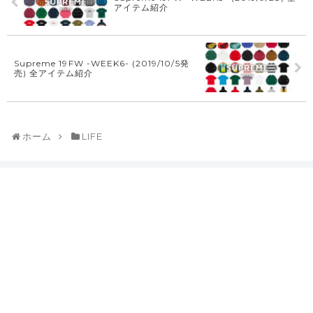
アイテム紹介
Supreme 19FW -WEEK6- (2019/10/5発
売) 全アイテム紹介
ホーム
LIFE