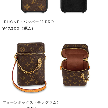
IPHONE・バンパー 11 PRO
¥47,300（税込）
フォーンボックス（モノグラム）