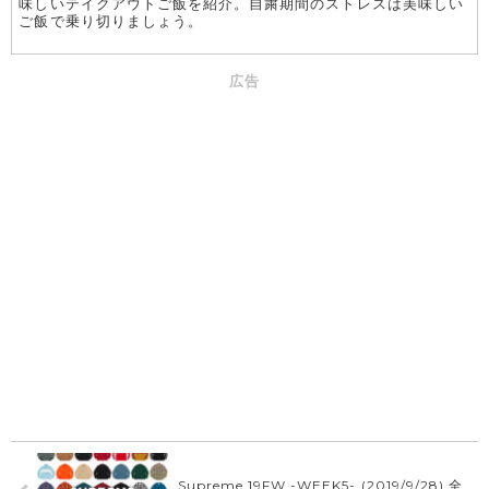
味しいテイクアウトご飯を紹介。自粛期間のストレスは美味しい
ご飯で乗り切りましょう。
広告
Supreme 19FW -WEEK5- (2019/9/28) 全