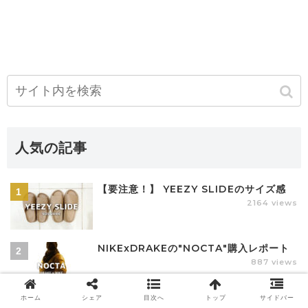
人気の記事
【要注意！】 YEEZY SLIDEのサイズ感
2164 views
NIKExDRAKEの"NOCTA"購入レポート
887 views
ホーム
シェア
目次へ
トップ
サイドバー
世界のラグジュアリーブランドを席巻する