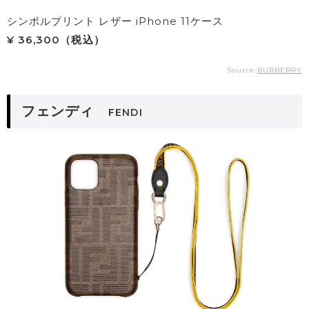
シンボルプリント レザー iPhone 11ケース
¥ 36,300（税込）
Source:
BURBERRY
フェンディ
FENDI